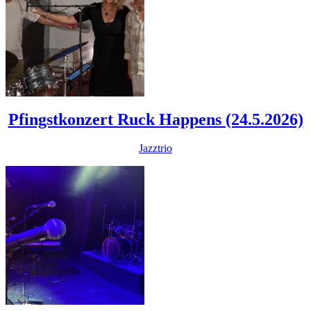
Pfingstkonzert Ruck Happens (24.5.2026)
Jazztrio