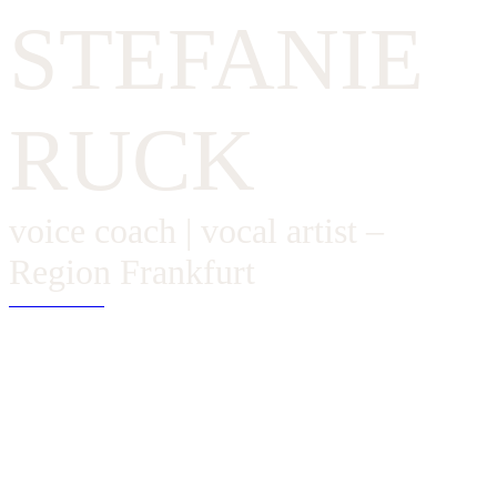
STEFANIE
RUCK
voice coach | vocal artist –
Region Frankfurt
TAKE A TOUR
LIVE.
LÄSSIG.