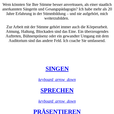
Wem könnten Sie Ihre Stimme besser anvertrauen, als einer staatlich
anerkannten Sängerin und Gesangspädagogin? Ich habe mehr als 20
Jahre Erfahrung in der Stimmbildung – und nie aufgehört, mich
weiterzubilden.
Zur Arbeit mit der Stimme gehört immer auch die Körperarbeit.
Atmung, Haltung, Blockaden sind das Eine. Ein überzeugendes
Auftreten, Bühnenpräsenz oder ein gewandter Umgang mit dem
Auditorium sind das andere Feld. Ich coache Sie umfassend.
SINGEN
keyboard_arrow_down
SPRECHEN
keyboard_arrow_down
PRÄSENTIEREN