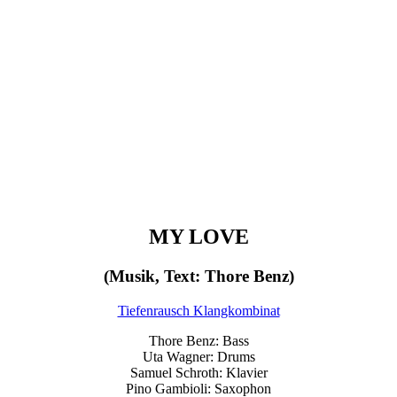
MY LOVE
(Musik, Text: Thore Benz)
Tiefenrausch Klangkombinat
Thore Benz: Bass
Uta Wagner: Drums
Samuel Schroth: Klavier
Pino Gambioli: Saxophon