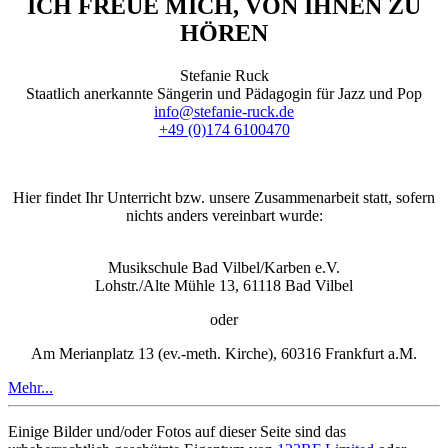
ICH FREUE MICH, VON IHNEN ZU
HÖREN
Stefanie Ruck
Staatlich anerkannte Sängerin und Pädagogin für Jazz und Pop
info@stefanie-ruck.de
+49 (0)174 6100470
Hier findet Ihr Unterricht bzw. unsere Zusammenarbeit statt, sofern
nichts anders vereinbart wurde:
Musikschule Bad Vilbel/Karben e.V.
Lohstr./Alte Mühle 13, 61118 Bad Vilbel
oder
Am Merianplatz 13 (ev.-meth. Kirche), 60316 Frankfurt a.M.
Mehr...
Einige Bilder und/oder Fotos auf dieser Seite sind das